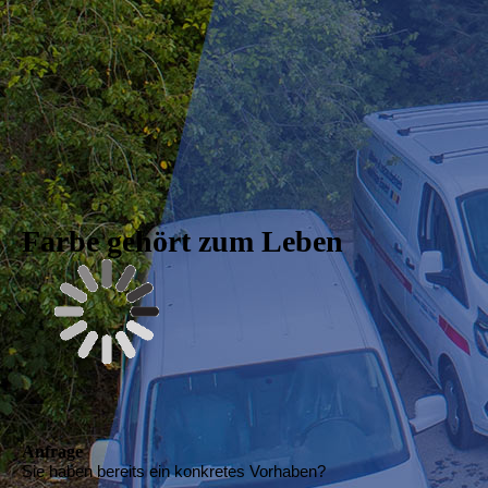
Farbe gehört zum Leben
Anfrage
Sie haben bereits ein konkretes Vorhaben?