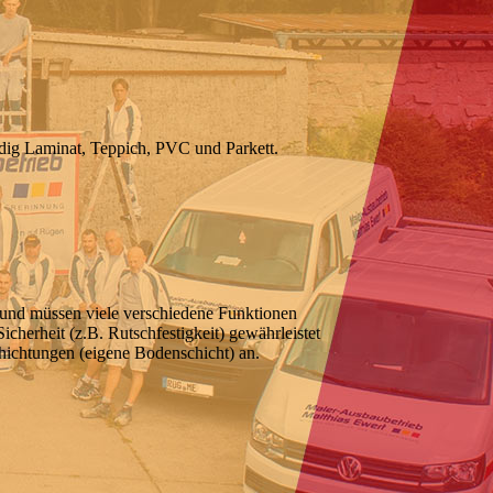
dig Laminat, Teppich, PVC und Parkett.
und müssen viele verschiedene Funktionen
herheit (z.B. Rutschfestigkeit) gewährleistet
chichtungen (eigene Bodenschicht) an.