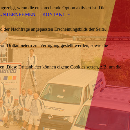
ezeigt, wenn die entsprechende Option aktiviert ist. Die
UNTERNEHMEN
KONTAKT
d der Nachfrage angepassten Erscheinungsbilds der Seite.
on Drittanbietern zur Verfügung gestellt werden, sowie die
den. Diese Drittanbieter können eigene Cookies setzen, z.B. um die